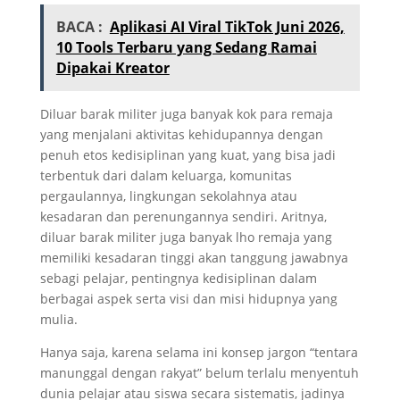
BACA :
Aplikasi AI Viral TikTok Juni 2026,
10 Tools Terbaru yang Sedang Ramai
Dipakai Kreator
Diluar barak militer juga banyak kok para remaja
yang menjalani aktivitas kehidupannya dengan
penuh etos kedisiplinan yang kuat, yang bisa jadi
terbentuk dari dalam keluarga, komunitas
pergaulannya, lingkungan sekolahnya atau
kesadaran dan perenungannya sendiri. Aritnya,
diluar barak militer juga banyak lho remaja yang
memiliki kesadaran tinggi akan tanggung jawabnya
sebagi pelajar, pentingnya kedisiplinan dalam
berbagai aspek serta visi dan misi hidupnya yang
mulia.
Hanya saja, karena selama ini konsep jargon “tentara
manunggal dengan rakyat” belum terlalu menyentuh
dunia pelajar atau siswa secara sistematis, jadinya