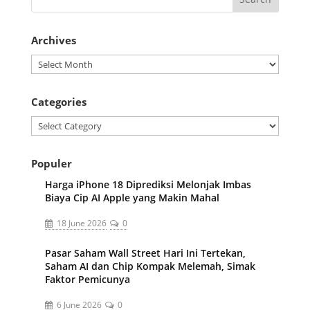
Archives
Archives
Categories
Categories
Populer
Harga iPhone 18 Diprediksi Melonjak Imbas
Biaya Cip AI Apple yang Makin Mahal
18 June 2026
0
Pasar Saham Wall Street Hari Ini Tertekan,
Saham AI dan Chip Kompak Melemah, Simak
Faktor Pemicunya
6 June 2026
0