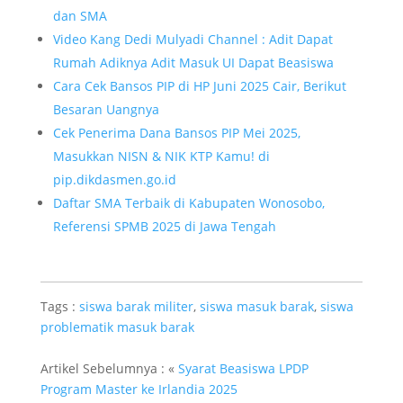
dan SMA
Video Kang Dedi Mulyadi Channel : Adit Dapat
Rumah Adiknya Adit Masuk UI Dapat Beasiswa
Cara Cek Bansos PIP di HP Juni 2025 Cair, Berikut
Besaran Uangnya
Cek Penerima Dana Bansos PIP Mei 2025,
Masukkan NISN & NIK KTP Kamu! di
pip.dikdasmen.go.id
Daftar SMA Terbaik di Kabupaten Wonosobo,
Referensi SPMB 2025 di Jawa Tengah
Tags :
siswa barak militer
,
siswa masuk barak
,
siswa
problematik masuk barak
Artikel Sebelumnya : «
Syarat Beasiswa LPDP
Program Master ke Irlandia 2025