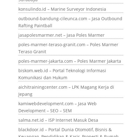
konsulindo.id – Marine Surveyor Indonesia
outbound-bandung-cileunca.com – Jasa Outbound
Rafting Paintball
jasapolesmarmer.net – Jasa Poles Marmer
poles-marmer-teraso-granit.com – Poles Marmer
Teraso Granit
poles-marmer-jakarta.com – Poles Marmer Jakarta
biskom.web.id – Portal Teknologi Informasi
Komunikasi dan Hukum
aichitrainingcenter.com – LPK Magang Kerja di
Jepang
kamiwebdevelopment.com – Jasa Web
Development – SEO – SEM
salma.net.id – ISP Internet Masuk Desa
blackdoor.id – Portal Dunia Otomotif, Bisnis &
Keuangan, Pendidikan & Karir, Properti & Rumah,