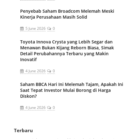
Penyebab Saham Broadcom Melemah Meski
Kinerja Perusahaan Masih Solid
5 June 2026
0
Toyota Innova Crysta yang Lebih Segar dan
Menawan Bukan Kijang Reborn Biasa, Simak
Detail Perubahannya Terbaru yang Makin
Inovatif
4 June 2026
0
Saham BBCA Hari Ini Melemah Tajam, Apakah Ini
Saat Tepat Investor Mulai Borong di Harga
Diskon?
4 June 2026
0
Terbaru