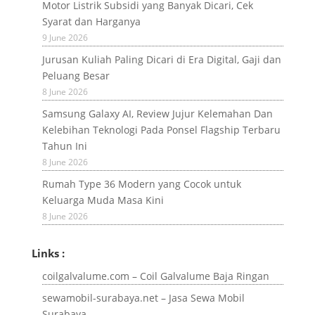
Motor Listrik Subsidi yang Banyak Dicari, Cek
Syarat dan Harganya
9 June 2026
Jurusan Kuliah Paling Dicari di Era Digital, Gaji dan
Peluang Besar
8 June 2026
Samsung Galaxy AI, Review Jujur Kelemahan Dan
Kelebihan Teknologi Pada Ponsel Flagship Terbaru
Tahun Ini
8 June 2026
Rumah Type 36 Modern yang Cocok untuk
Keluarga Muda Masa Kini
8 June 2026
Links :
coilgalvalume.com – Coil Galvalume Baja Ringan
sewamobil-surabaya.net – Jasa Sewa Mobil
Surabaya