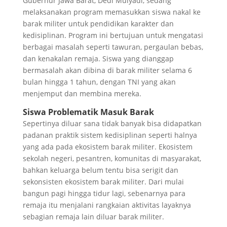
Gubernur Jawa Barat, Dedi Mulyadi, sedang
melaksanakan program memasukkan siswa nakal ke
barak militer untuk pendidikan karakter dan
kedisiplinan. Program ini bertujuan untuk mengatasi
berbagai masalah seperti tawuran, pergaulan bebas,
dan kenakalan remaja. Siswa yang dianggap
bermasalah akan dibina di barak militer selama 6
bulan hingga 1 tahun, dengan TNI yang akan
menjemput dan membina mereka.
Siswa
Problematik Masuk Barak
Sepertinya diluar sana tidak banyak bisa didapatkan
padanan praktik sistem kedisiplinan seperti halnya
yang ada pada ekosistem barak militer. Ekosistem
sekolah negeri, pesantren, komunitas di masyarakat,
bahkan keluarga belum tentu bisa serigit dan
sekonsisten ekosistem barak militer. Dari mulai
bangun pagi hingga tidur lagi, sebenarnya para
remaja itu menjalani rangkaian aktivitas layaknya
sebagian remaja lain diluar barak militer.