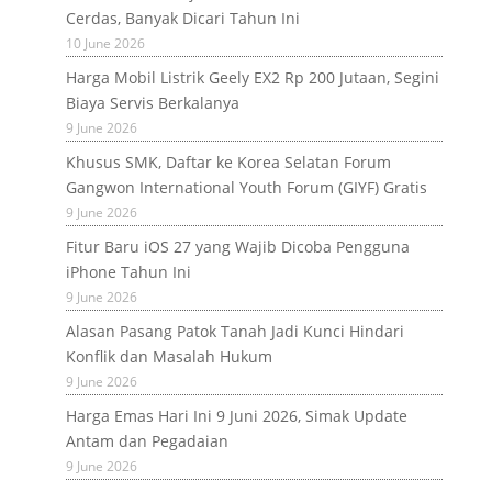
Cerdas, Banyak Dicari Tahun Ini
10 June 2026
Harga Mobil Listrik Geely EX2 Rp 200 Jutaan, Segini
Biaya Servis Berkalanya
9 June 2026
Khusus SMK, Daftar ke Korea Selatan Forum
Gangwon International Youth Forum (GIYF) Gratis
9 June 2026
Fitur Baru iOS 27 yang Wajib Dicoba Pengguna
iPhone Tahun Ini
9 June 2026
Alasan Pasang Patok Tanah Jadi Kunci Hindari
Konflik dan Masalah Hukum
9 June 2026
Harga Emas Hari Ini 9 Juni 2026, Simak Update
Antam dan Pegadaian
9 June 2026