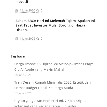
Inovatif
4 June 2026
0
Saham BBCA Hari Ini Melemah Tajam, Apakah Ini
Saat Tepat Investor Mulai Borong di Harga
Diskon?
4 June 2026
0
Terbaru
Harga iPhone 18 Diprediksi Melonjak Imbas Biaya
Cip AI Apple yang Makin Mahal
18 June 2026
Tren Desain Rumah Minimalis 2026, Estetik dan
Hemat Budget untuk Keluarga Muda
17 June 2026
Crypto yang Akan Naik Hari Ini, 7 Koin Kripto
Potensial yang Sedang Diburu Investor