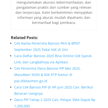
mengutamakan akurasi, kebermanfaatan, dan
pengalaman praktis dari sumber yang relevan
dan terpercaya. Kami berkomitmen menyajikan
informasi yang akurat, mudah dipahami, dan
bermanfaat bagi pembaca.
Related Posts:
Cek Nama Penerima Bansos PKH & BPNT
September 2025 Pakai NIK di Sini
Cara Daftar Bansos 2025 Bisa Online Cek Syarat,
Link, dan Langkahnya via Aplikasi
Cek Penerima Dana Bansos PIP Mei 2025,
Masukkan NISN & NIK KTP Kamu! di
pip.dikdasmen.go.id
Cara Cek Bansos PIP di HP Juni 2025 Cair, Berikut
Besaran Uangnya
Dana PIP Tahap 2 2025 Cair, Pelajar SMA Dapat Rp
1.200.000