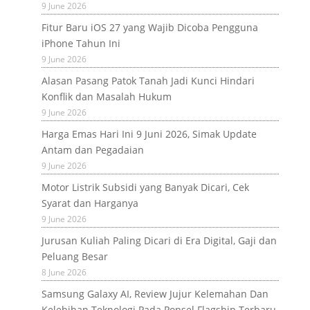
9 June 2026
Fitur Baru iOS 27 yang Wajib Dicoba Pengguna
iPhone Tahun Ini
9 June 2026
Alasan Pasang Patok Tanah Jadi Kunci Hindari
Konflik dan Masalah Hukum
9 June 2026
Harga Emas Hari Ini 9 Juni 2026, Simak Update
Antam dan Pegadaian
9 June 2026
Motor Listrik Subsidi yang Banyak Dicari, Cek
Syarat dan Harganya
9 June 2026
Jurusan Kuliah Paling Dicari di Era Digital, Gaji dan
Peluang Besar
8 June 2026
Samsung Galaxy AI, Review Jujur Kelemahan Dan
Kelebihan Teknologi Pada Ponsel Flagship Terbaru