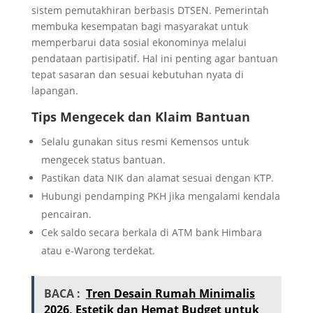
sistem pemutakhiran berbasis DTSEN. Pemerintah
membuka kesempatan bagi masyarakat untuk
memperbarui data sosial ekonominya melalui
pendataan partisipatif. Hal ini penting agar bantuan
tepat sasaran dan sesuai kebutuhan nyata di
lapangan.
Tips Mengecek dan Klaim Bantuan
Selalu gunakan situs resmi Kemensos untuk
mengecek status bantuan.
Pastikan data NIK dan alamat sesuai dengan KTP.
Hubungi pendamping PKH jika mengalami kendala
pencairan.
Cek saldo secara berkala di ATM bank Himbara
atau e-Warong terdekat.
BACA :
Tren Desain Rumah Minimalis
2026, Estetik dan Hemat Budget untuk