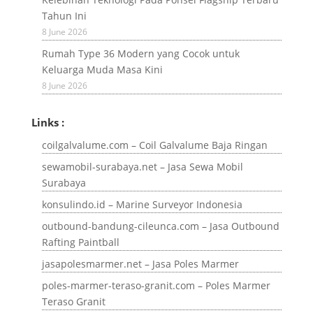
Tahun Ini
8 June 2026
Rumah Type 36 Modern yang Cocok untuk
Keluarga Muda Masa Kini
8 June 2026
Links :
coilgalvalume.com – Coil Galvalume Baja Ringan
sewamobil-surabaya.net – Jasa Sewa Mobil
Surabaya
konsulindo.id – Marine Surveyor Indonesia
outbound-bandung-cileunca.com – Jasa Outbound
Rafting Paintball
jasapolesmarmer.net – Jasa Poles Marmer
poles-marmer-teraso-granit.com – Poles Marmer
Teraso Granit