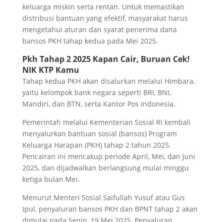
keluarga miskin serta rentan. Untuk memastikan
distribusi bantuan yang efektif, masyarakat harus
mengetahui aturan dan syarat penerima dana
bansos PKH tahap kedua pada Mei 2025.
Pkh Tahap 2 2025
Kapan Cair, Buruan Cek!
NIK KTP Kamu
Tahap kedua PKH akan disalurkan melalui Himbara,
yaitu kelompok bank negara seperti BRI, BNI,
Mandiri, dan BTN, serta Kantor Pos Indonesia.
Pemerintah melalui Kementerian Sosial RI kembali
menyalurkan bantuan sosial (bansos) Program
Keluarga Harapan (PKH) tahap 2 tahun 2025.
Pencairan ini mencakup periode April, Mei, dan Juni
2025, dan dijadwalkan berlangsung mulai minggu
ketiga bulan Mei.
Menurut Menteri Sosial Saifullah Yusuf atau Gus
Ipul, penyaluran bansos PKH dan BPNT tahap 2 akan
dimulai pada Senin, 19 Mei 2025. Penyaluran