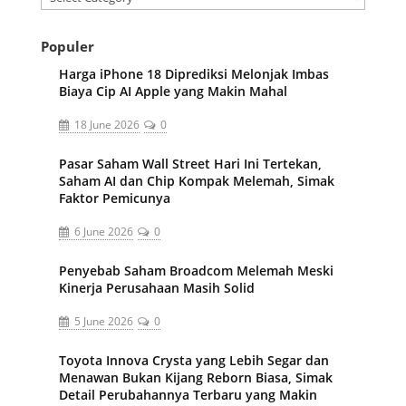
Populer
Harga iPhone 18 Diprediksi Melonjak Imbas
Biaya Cip AI Apple yang Makin Mahal
18 June 2026
0
Pasar Saham Wall Street Hari Ini Tertekan,
Saham AI dan Chip Kompak Melemah, Simak
Faktor Pemicunya
6 June 2026
0
Penyebab Saham Broadcom Melemah Meski
Kinerja Perusahaan Masih Solid
5 June 2026
0
Toyota Innova Crysta yang Lebih Segar dan
Menawan Bukan Kijang Reborn Biasa, Simak
Detail Perubahannya Terbaru yang Makin