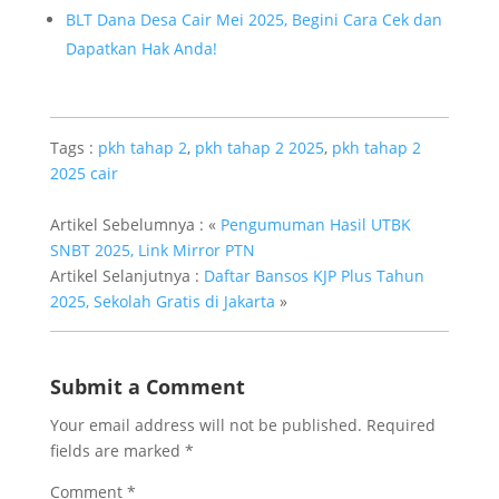
BLT Dana Desa Cair Mei 2025, Begini Cara Cek dan
Dapatkan Hak Anda!
Tags :
pkh tahap 2
,
pkh tahap 2 2025
,
pkh tahap 2
2025 cair
Artikel Sebelumnya : «
Pengumuman Hasil UTBK
SNBT 2025, Link Mirror PTN
Artikel Selanjutnya :
Daftar Bansos KJP Plus Tahun
2025, Sekolah Gratis di Jakarta
»
Submit a Comment
Your email address will not be published.
Required
fields are marked
*
Comment
*