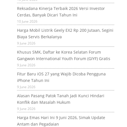
Reksadana Kinerja Terbaik 2026 Versi Investor
Cerdas, Banyak Dicari Tahun Ini
10 June 2026
Harga Mobil Listrik Geely EX2 Rp 200 Jutaan, Segini
Biaya Servis Berkalanya
9 June 2026
Khusus SMK, Daftar ke Korea Selatan Forum
Gangwon International Youth Forum (GIYF) Gratis
9 June 2026
Fitur Baru iOS 27 yang Wajib Dicoba Pengguna
iPhone Tahun Ini
9 June 2026
Alasan Pasang Patok Tanah Jadi Kunci Hindari
Konflik dan Masalah Hukum
9 June 2026
Harga Emas Hari Ini 9 Juni 2026, Simak Update
Antam dan Pegadaian