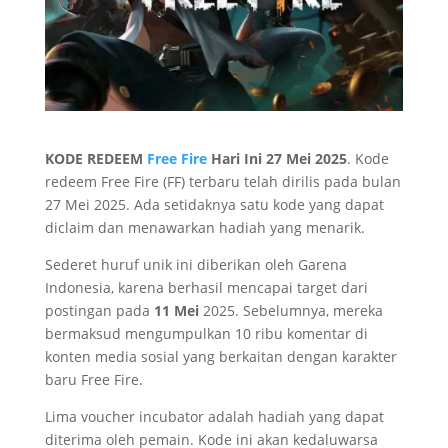
KODE REDEEM
Free Fire
Hari Ini 27 Mei 2025
. Kode
redeem Free Fire (FF) terbaru telah dirilis pada bulan
27 Mei 2025. Ada setidaknya satu kode yang dapat
diclaim dan menawarkan hadiah yang menarik.
Sederet huruf unik ini diberikan oleh Garena
Indonesia, karena berhasil mencapai target dari
postingan pada
11 Mei
2025. Sebelumnya, mereka
bermaksud mengumpulkan 10 ribu komentar di
konten media sosial yang berkaitan dengan karakter
baru Free Fire.
Lima voucher incubator adalah hadiah yang dapat
diterima oleh pemain. Kode ini akan kedaluwarsa