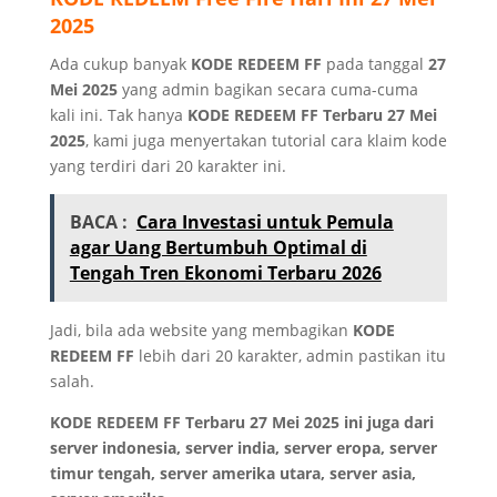
2025
Ada cukup banyak
KODE REDEEM FF
pada tanggal
27
Mei 2025
yang admin bagikan secara cuma-cuma
kali ini. Tak hanya
KODE REDEEM FF Terbaru 27 Mei
2025
, kami juga menyertakan tutorial cara klaim kode
yang terdiri dari 20 karakter ini.
BACA :
Cara Investasi untuk Pemula
agar Uang Bertumbuh Optimal di
Tengah Tren Ekonomi Terbaru 2026
Jadi, bila ada website yang membagikan
KODE
REDEEM FF
lebih dari 20 karakter, admin pastikan itu
salah.
KODE REDEEM FF Terbaru 27 Mei 2025 ini juga dari
server indonesia, server india, server eropa, server
timur tengah, server amerika utara, server asia,