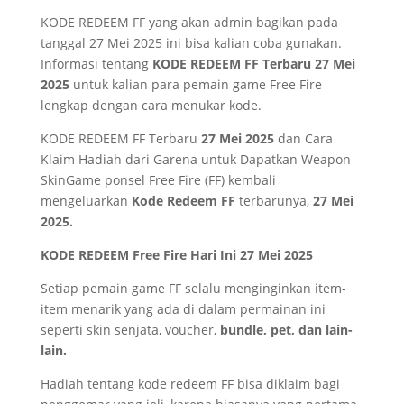
KODE REDEEM FF yang akan admin bagikan pada
tanggal 27 Mei 2025 ini bisa kalian coba gunakan.
Informasi tentang
KODE REDEEM FF Terbaru 27 Mei
2025
untuk kalian para pemain game Free Fire
lengkap dengan cara menukar kode.
KODE REDEEM FF Terbaru
27 Mei 2025
dan Cara
Klaim Hadiah dari Garena untuk Dapatkan Weapon
SkinGame ponsel Free Fire (FF) kembali
mengeluarkan
Kode Redeem FF
terbarunya,
27 Mei
2025.
KODE REDEEM Free Fire Hari Ini 27 Mei 2025
Setiap pemain game FF selalu menginginkan item-
item menarik yang ada di dalam permainan ini
seperti skin senjata, voucher,
bundle, pet, dan lain-
lain.
Hadiah tentang kode redeem FF bisa diklaim bagi