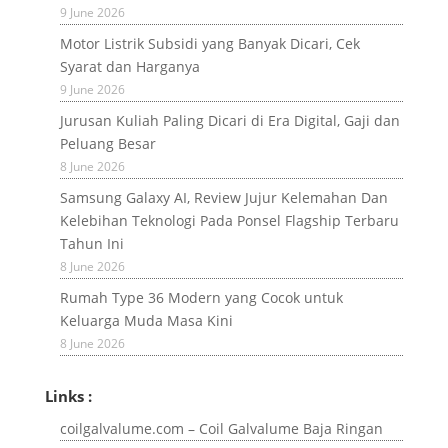
9 June 2026
Motor Listrik Subsidi yang Banyak Dicari, Cek
Syarat dan Harganya
9 June 2026
Jurusan Kuliah Paling Dicari di Era Digital, Gaji dan
Peluang Besar
8 June 2026
Samsung Galaxy AI, Review Jujur Kelemahan Dan
Kelebihan Teknologi Pada Ponsel Flagship Terbaru
Tahun Ini
8 June 2026
Rumah Type 36 Modern yang Cocok untuk
Keluarga Muda Masa Kini
8 June 2026
Links :
coilgalvalume.com – Coil Galvalume Baja Ringan