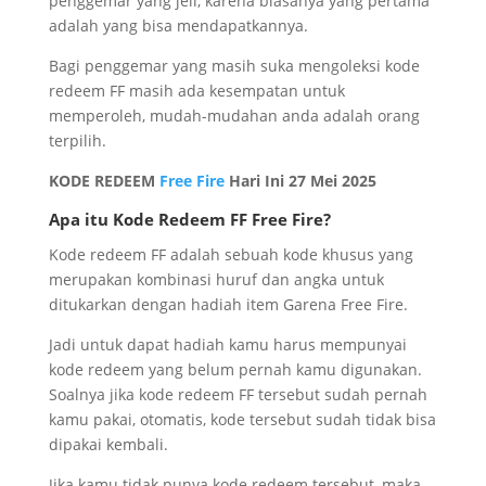
penggemar yang jeli, karena biasanya yang pertama
adalah yang bisa mendapatkannya.
Bagi penggemar yang masih suka mengoleksi kode
redeem FF masih ada kesempatan untuk
memperoleh, mudah-mudahan anda adalah orang
terpilih.
KODE REDEEM
Free Fire
Hari Ini 27 Mei 2025
Apa itu Kode Redeem FF Free Fire?
Kode redeem FF adalah sebuah kode khusus yang
merupakan kombinasi huruf dan angka untuk
ditukarkan dengan hadiah item Garena Free Fire.
Jadi untuk dapat hadiah kamu harus mempunyai
kode redeem yang belum pernah kamu digunakan.
Soalnya jika kode redeem FF tersebut sudah pernah
kamu pakai, otomatis, kode tersebut sudah tidak bisa
dipakai kembali.
Jika kamu tidak punya kode redeem tersebut, maka