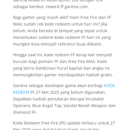
sebagai berikut: reward.ff.garena.com.
Bagi gamer yang masih aktif main Free Fire dan FF
MAX, sudah cek kode redeem untuk hari ini? Jika
belum, Anda berada di tempat yang tepat untuk
menemukan sederet kode redeem FF hari ini yang
mungkin bisa menjadi referensi buat diklaim.
Hingga saat ini, kode redeem FF kerap kali menjadi
buruan bagi pemain FF dan Free Fire MAX. Kode
yang berisi kombinasi huruf kapital dan angka ini
memungkinkan gamer mendapatkan hadiah gratis.
Garena sebagai developer game akan berbagi
KODE
REDEEM
FF 27 Mei 2025 yang belum digunakan.
Dapatkan hadiah penukaran berupa Incubator
Operano, Blue Angel Top, Vandal Revolt Weapon dan
diamond FF.
Kode Redeem Free Fire (FF) update terbaru untuk 27
Mei 2025 yang dapat kalian klaim. Incubator