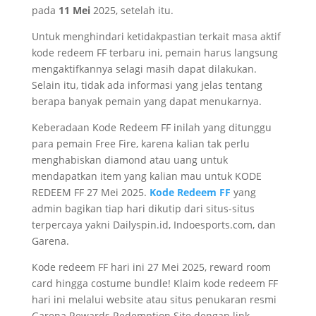
pada
11 Mei
2025, setelah itu.
Untuk menghindari ketidakpastian terkait masa aktif
kode redeem FF terbaru ini, pemain harus langsung
mengaktifkannya selagi masih dapat dilakukan.
Selain itu, tidak ada informasi yang jelas tentang
berapa banyak pemain yang dapat menukarnya.
Keberadaan Kode Redeem FF inilah yang ditunggu
para pemain Free Fire, karena kalian tak perlu
menghabiskan diamond atau uang untuk
mendapatkan item yang kalian mau untuk KODE
REDEEM FF 27 Mei 2025.
Kode Redeem FF
yang
admin bagikan tiap hari dikutip dari situs-situs
terpercaya yakni Dailyspin.id, Indoesports.com, dan
Garena.
Kode redeem FF hari ini 27 Mei 2025, reward room
card hingga costume bundle! Klaim kode redeem FF
hari ini melalui website atau situs penukaran resmi
Garena Rewards Redemption Site dengan link