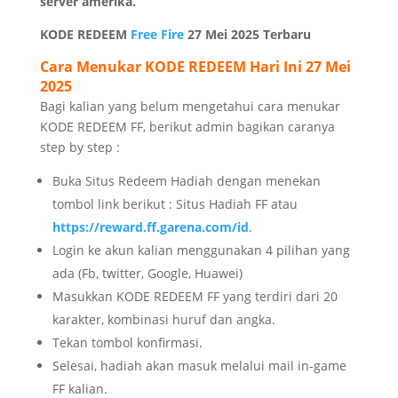
server amerika.
KODE REDEEM
Free Fire
27 Mei 2025 Terbaru
Cara Menukar KODE REDEEM Hari Ini 27 Mei
2025
Bagi kalian yang belum mengetahui cara menukar
KODE REDEEM FF, berikut admin bagikan caranya
step by step :
Buka Situs Redeem Hadiah dengan menekan
tombol link berikut : Situs Hadiah FF atau
https://reward.ff.garena.com/id
.
Login ke akun kalian menggunakan 4 pilihan yang
ada (Fb, twitter, Google, Huawei)
Masukkan KODE REDEEM FF yang terdiri dari 20
karakter, kombinasi huruf dan angka.
Tekan tombol konfirmasi.
Selesai, hadiah akan masuk melalui mail in-game
FF kalian.