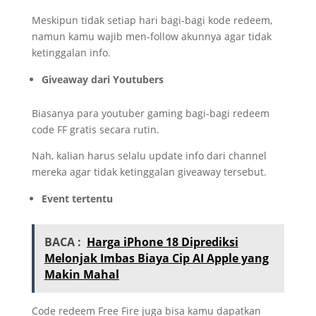
Meskipun tidak setiap hari bagi-bagi kode redeem,
namun kamu wajib men-follow akunnya agar tidak
ketinggalan info.
Giveaway dari Youtubers
Biasanya para youtuber gaming bagi-bagi redeem
code FF gratis secara rutin.
Nah, kalian harus selalu update info dari channel
mereka agar tidak ketinggalan giveaway tersebut.
Event tertentu
BACA :
Harga iPhone 18 Diprediksi
Melonjak Imbas Biaya Cip AI Apple yang
Makin Mahal
Code redeem Free Fire juga bisa kamu dapatkan