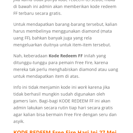
di bawah ini admin akan memberikan kode redeem
FF terbaru secara gratis.
Untuk mendapatkan barang-barang tersebut, kalian
harus membelinya menggunakan diamond (mata
uang FF), bahkan banyak juga yang rela
mengeluarkan duitnya untuk item-item tersebut.
Nah, keberadaan
Kode Redeem FF
inilah yang
ditunggu-tunggu para pemain Free Fire, karena
mereka tak perlu menghabiskan diamond atau uang
untuk mendapatkan item di atas.
Info ini tidak menjamin kode ini
work
karena jika
tidak berhasil mungkin sudah digunakan oleh
gamers lain. Bagi-bagi KODE REDEEM FF ini akan
admin lakukan secara rutin tiap hari secara gratis
agar kalian bisa bermain Free Fire dengan seru dan
asyik.
KODE REDEEM
Free Fire
Hari Ini 27 Mei