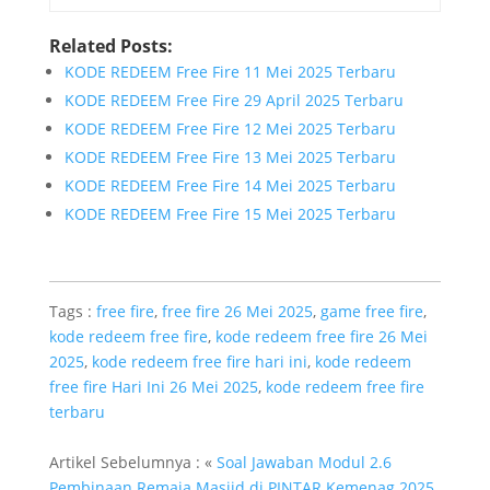
Related Posts:
KODE REDEEM Free Fire 11 Mei 2025 Terbaru
KODE REDEEM Free Fire 29 April 2025 Terbaru
KODE REDEEM Free Fire 12 Mei 2025 Terbaru
KODE REDEEM Free Fire 13 Mei 2025 Terbaru
KODE REDEEM Free Fire 14 Mei 2025 Terbaru
KODE REDEEM Free Fire 15 Mei 2025 Terbaru
Tags :
free fire
,
free fire 26 Mei 2025
,
game free fire
,
kode redeem free fire
,
kode redeem free fire 26 Mei
2025
,
kode redeem free fire hari ini
,
kode redeem
free fire Hari Ini 26 Mei 2025
,
kode redeem free fire
terbaru
Artikel Sebelumnya : «
Soal Jawaban Modul 2.6
Pembinaan Remaja Masjid di PINTAR Kemenag 2025