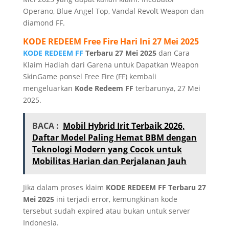
Operano, Blue Angel Top, Vandal Revolt Weapon dan
diamond FF.
KODE REDEEM
Free Fire
Hari Ini 27 Mei 2025
KODE REDEEM FF
Terbaru 27 Mei 2025
dan Cara
Klaim Hadiah dari Garena untuk Dapatkan Weapon
SkinGame ponsel Free Fire (FF) kembali
mengeluarkan
Kode Redeem FF
terbarunya, 27 Mei
2025.
BACA :
Mobil Hybrid Irit Terbaik 2026,
Daftar Model Paling Hemat BBM dengan
Teknologi Modern yang Cocok untuk
Mobilitas Harian dan Perjalanan Jauh
Jika dalam proses klaim
KODE REDEEM FF Terbaru 27
Mei 2025
ini terjadi error, kemungkinan kode
tersebut sudah expired atau bukan untuk server
Indonesia.