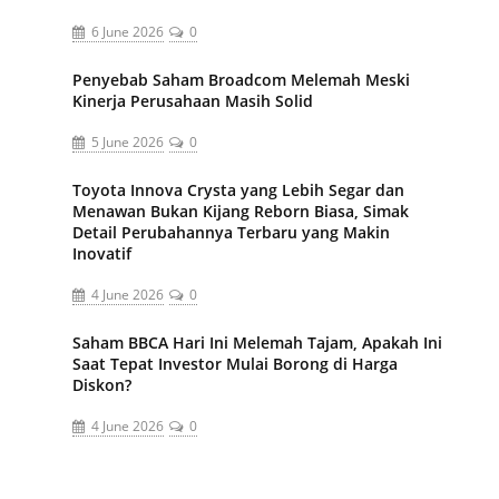
6 June 2026
0
Penyebab Saham Broadcom Melemah Meski
Kinerja Perusahaan Masih Solid
5 June 2026
0
Toyota Innova Crysta yang Lebih Segar dan
Menawan Bukan Kijang Reborn Biasa, Simak
Detail Perubahannya Terbaru yang Makin
Inovatif
4 June 2026
0
Saham BBCA Hari Ini Melemah Tajam, Apakah Ini
Saat Tepat Investor Mulai Borong di Harga
Diskon?
4 June 2026
0