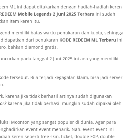
eem ML ini dapat ditukarkan dengan hadiah-hadiah keren
REDEEM Mobile Legends 2 Juni 2025 Terbaru
ini sudah
kan item keren itu.
egend memiliki batas waktu penukaran dan kuota, sehingga
 didapatkan dari penukaran
KODE REDEEM ML Terbaru
ini
ro, bahkan diamond gratis.
ncurkan pada tanggal 2 Juni 2025 ini ada yang memiliki
 kode tersebut. Bila terjadi kegagalan klaim, bisa jadi server
in.
k, karena jika tidak berhasil artinya sudah digunakan
ork
karena jika tidak berhasil mungkin sudah dipakai oleh
ksi Moonton yang sangat populer di dunia. Agar para
nghadirkan event-event menarik. Nah, event-event ini
iah keren seperti free skin, ticket, double EXP, double