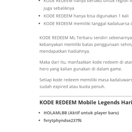
KODE REDEEM hanya berlaku untuk region Ind
juga sebaliknya
KODE REDEEM hanya bisa digunakan 1 kali
KODE REDEEM memiliki tanggal kadaluarsa d
KODE REDEEM ML Terbaru sendiri sebenarnya 
kebanyakan memiliki batas penggunaan sehin
mendapatkan hadiahnya.
Maka dari itu, manfaatkan kode redeem di at
hero yang kalian gunakan di dalam game.
Setiap kode redeem memiliki masa kadaluwarsa
sudah expired atau kuota penuh.
KODE REDEEM
Mobile Legends
Hari
HOLAMLBB (Aktif untuk player baru)
fvrytphyndse237f6