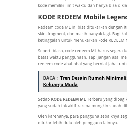
kode memiliki limit waktu dan hanya bisa dikla
KODE REDEEM
Mobile Legen
Redeem code ML ini bisa ditukarkan dengan it
skin, fragment, dan masih banyak lagi. Bagi 
ketinggalan untuk menukarkan kode REDEEM ML
Seperti biasa, code redeem ML harus segera ka
batas waktu penggunaan. Tapi jangan asal menu
redeem code abal-abal yang berniat jahat unt
BACA :
Tren Desain Rumah Minimalis
Keluarga Muda
Setiap
KODE REDEEM ML
Terbaru yang dibagik
yang sudah tak aktif karena mungkin sudah di
Oleh karenanya, para pengguna sebaiknya se
ditukar lebih dulu oleh pengguna lainnya.