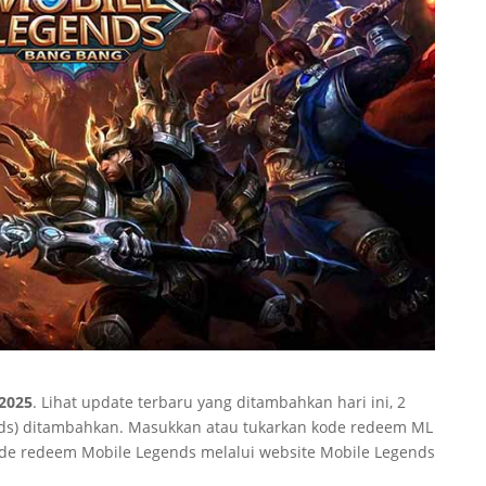
 2025
. Lihat update terbaru yang ditambahkan hari ini, 2
nds) ditambahkan. Masukkan atau tukarkan kode redeem ML
de redeem Mobile Legends melalui website Mobile Legends