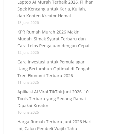
Laptop AI Murah Terbaik 2026, Pilihan
Spek Kencang untuk Kerja, Kuliah,
dan Konten Kreator Hemat
13 June 2026
KPR Rumah Murah 2026 Makin
Mudah, Simak Syarat Terbaru dan
Cara Lolos Pengajuan dengan Cepat
12 June 2026
Cara Investasi untuk Pemula agar
Uang Bertumbuh Optimal di Tengah
Tren Ekonomi Terbaru 2026
11 June 2026
Aplikasi AI Viral TikTok Juni 2026, 10
Tools Terbaru yang Sedang Ramai
Dipakai Kreator
10 June 2026
Harga Rumah Terbaru Juni 2026 Hari
Ini, Calon Pembeli Wajib Tahu