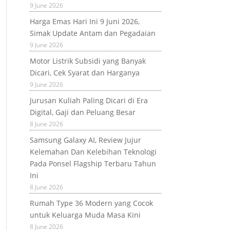
9 June 2026
Harga Emas Hari Ini 9 Juni 2026,
Simak Update Antam dan Pegadaian
9 June 2026
Motor Listrik Subsidi yang Banyak
Dicari, Cek Syarat dan Harganya
9 June 2026
Jurusan Kuliah Paling Dicari di Era
Digital, Gaji dan Peluang Besar
8 June 2026
Samsung Galaxy AI, Review Jujur
Kelemahan Dan Kelebihan Teknologi
Pada Ponsel Flagship Terbaru Tahun
Ini
8 June 2026
Rumah Type 36 Modern yang Cocok
untuk Keluarga Muda Masa Kini
8 June 2026