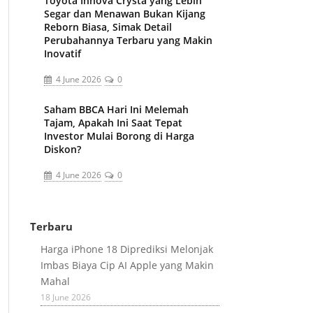
Toyota Innova Crysta yang Lebih
Segar dan Menawan Bukan Kijang
Reborn Biasa, Simak Detail
Perubahannya Terbaru yang Makin
Inovatif
4 June 2026
0
Saham BBCA Hari Ini Melemah
Tajam, Apakah Ini Saat Tepat
Investor Mulai Borong di Harga
Diskon?
4 June 2026
0
Terbaru
Harga iPhone 18 Diprediksi Melonjak
Imbas Biaya Cip AI Apple yang Makin
Mahal
18 June 2026