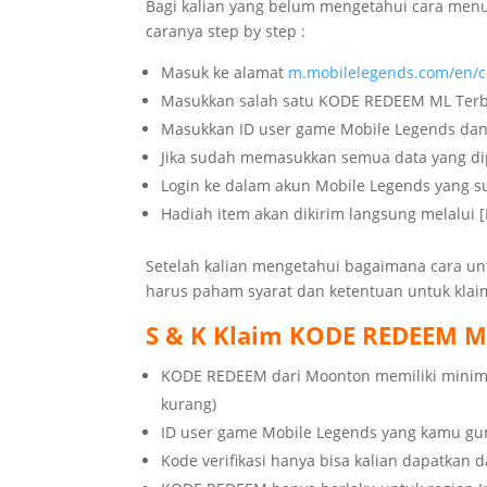
Bagi kalian yang belum mengetahui cara men
caranya step by step :
Masuk ke alamat
m.mobilelegends.com/en/
Masukkan salah satu KODE REDEEM ML Terba
Masukkan ID user game Mobile Legends dan k
Jika sudah memasukkan semua data yang dip
Login ke dalam akun Mobile Legends yang s
Hadiah item akan dikirim langsung melalui [
Setelah kalian mengetahui bagaimana cara u
harus paham syarat dan ketentuan untuk kla
S & K Klaim KODE REDEEM Mob
KODE REDEEM dari Moonton memiliki minimal
kurang)
ID user game Mobile Legends yang kamu g
Kode verifikasi hanya bisa kalian dapatkan 