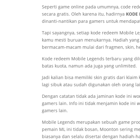
Seperti game online pada umumnya, code red
secara gratis. Oleh karena itu, hadirnya
KODE 
dinanti-nantikan para gamers untuk mendapat
Tapi sayangnya, setiap kode redeem Mobile L
kamu mesti buruan menukarnya. Hadiah yang
bermacam-macam mulai dari fragmen, skin, he
Kode redeem Mobile Legends terbaru yang dilu
batas kuota, namun ada juga yang unlimited.
Jadi kalian bisa memiliki skin gratis dari klaim
lagi sibuk atau sudah digunakan oleh orang la
Dengan catatan tidak ada jaminan kode ini wor
gamers lain. Info ini tidak menjamin kode ini
w
gamers lain.
Mobile Legends merupakan sebuah game produ
pemain ML ini tidak bosan, Moonton sering me
biasanya dan selalu disertai dengan hadiah-had