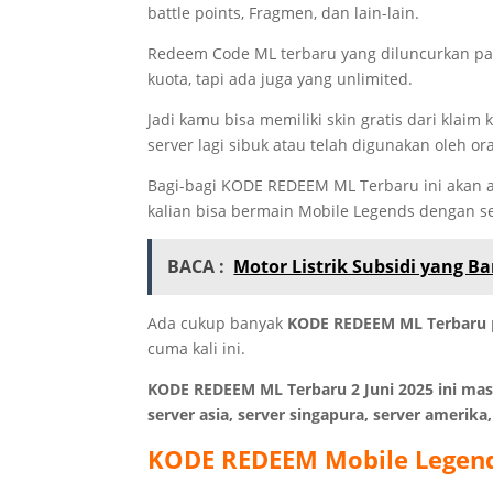
battle points, Fragmen, dan lain-lain.
Redeem Code ML terbaru yang diluncurkan pad
kuota, tapi ada juga yang unlimited.
Jadi kamu bisa memiliki skin gratis dari klaim 
server lagi sibuk atau telah digunakan oleh ora
Bagi-bagi KODE REDEEM ML Terbaru ini akan ad
kalian bisa bermain Mobile Legends dengan se
BACA :
Motor Listrik Subsidi yang B
Ada cukup banyak
KODE REDEEM ML Terbaru
cuma kali ini.
KODE REDEEM ML Terbaru 2 Juni 2025 ini mas
server asia, server singapura, server amerika,
KODE REDEEM
Mobile Legen