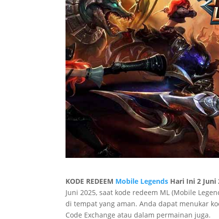
KODE REDEEM
Mobile Legends
Hari Ini 2 Juni
Juni 2025, saat kode redeem ML (Mobile Lege
di tempat yang aman. Anda dapat menukar ko
Code Exchange atau dalam permainan juga.