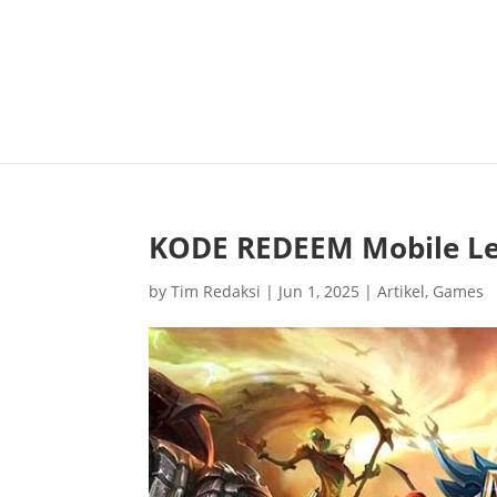
KODE REDEEM Mobile Leg
by
Tim Redaksi
|
Jun 1, 2025
|
Artikel
,
Games