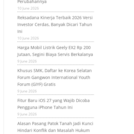
Perubahannya
10 June 2026
Reksadana Kinerja Terbaik 2026 Versi
Investor Cerdas, Banyak Dicari Tahun
Ini
10 June 2026
Harga Mobil Listrik Geely EX2 Rp 200
Jutaan, Segini Biaya Servis Berkalanya
9 June 2026
Khusus SMK, Daftar ke Korea Selatan
Forum Gangwon International Youth
Forum (GIYF) Gratis
9 June 2026
Fitur Baru iOS 27 yang Wajib Dicoba
Pengguna iPhone Tahun Ini
9 June 2026
Alasan Pasang Patok Tanah Jadi Kunci
Hindari Konflik dan Masalah Hukum