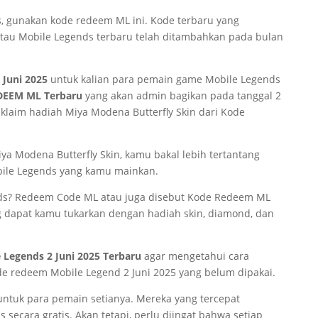
, gunakan kode redeem ML ini. Kode terbaru yang
tau Mobile Legends terbaru telah ditambahkan pada bulan
 Juni 2025
untuk kalian para pemain game Mobile Legends
DEEM ML Terbaru
yang akan admin bagikan pada tanggal 2
a klaim hadiah Miya Modena Butterfly Skin dari Kode
 Modena Butterfly Skin, kamu bakal lebih tertantang
ile Legends yang kamu mainkan.
ds? Redeem Code ML atau juga disebut Kode Redeem ML
dapat kamu tukarkan dengan hadiah skin, diamond, dan
Legends 2 Juni 2025 Terbaru
agar mengetahui cara
de redeem Mobile Legend 2 Juni 2025 yang belum dipakai.
untuk para pemain setianya. Mereka yang tercepat
secara gratis. Akan tetapi, perlu diingat bahwa setiap