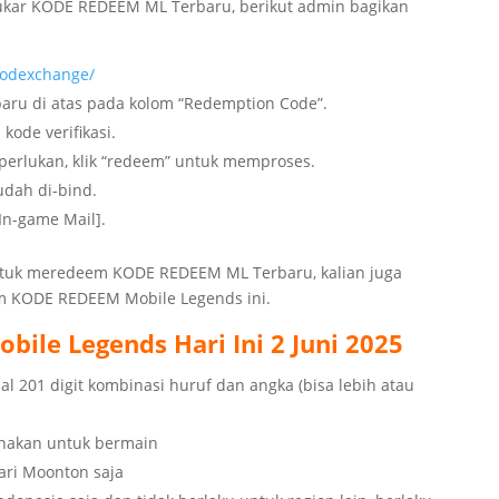
ukar KODE REDEEM ML Terbaru, berikut admin bagikan
codexchange/
ru di atas pada kolom “Redemption Code”.
ode verifikasi.
erlukan, klik “redeem” untuk memproses.
udah di-bind.
In-game Mail].
ntuk meredeem KODE REDEEM ML Terbaru, kalian juga
im KODE REDEEM Mobile Legends ini.
ile Legends Hari Ini 2 Juni 2025
 201 digit kombinasi huruf dan angka (bisa lebih atau
unakan untuk bermain
dari Moonton saja