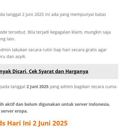
a tanggal 2 Juni 2025 ini ada yang mempunyai batas
kode tersebut. Bila terjadi kegagalan klaim, mungkin saja
ng lain.
min lakukan secara rutin tiap hari secara gratis agar
ru dan asyik.
anyak Dicari, Cek Syarat dan Harganya
pada tanggal
2 Juni 2025
yang admin bagikan secara cuma-
ih aktif dan belum digunakan untuk server Indonesia,
 server eropa.
ds
Hari Ini 2 Juni 2025