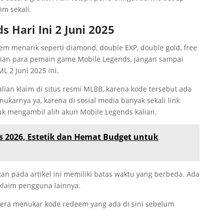
im sekali.
ds
Hari Ini 2 Juni 2025
em menarik seperti diamond, double EXP, double gold, free
kalian para pemain game Mobile Legends, jangan sampai
 2 Juni 2025 ini.
lian klaim di situs resmi MLBB, karena kode tersebut ada
karnya ya, karena di sosial media banyak sekali link
uk mengambil alih akun Mobile Legends kalian.
 2026, Estetik dan Hemat Budget untuk
an pada artikel ini memiliki batas waktu yang berbeda. Ada
klaim pengguna lainnya.
gera menukar kode redeem yang ada di sini sebelum