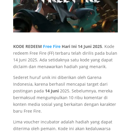
KODE REDEEM
Free Fire
Hari Ini 14 Juni 2025
. Kode
redeem Free Fire (FF) terbaru telah dirilis pada bulan
14 Juni 2025. Ada setidaknya satu kode yang dapat
diclaim dan menawarkan hadiah yang menarik.
Sederet huruf unik ini diberikan oleh Garena
Indonesia, karena berhasil mencapai target dari
postingan pada
14 Juni
2025. Sebelumnya, mereka
bermaksud mengumpulkan 10 ribu komentar di
konten media sosial yang berkaitan dengan karakter
baru Free Fire.
Lima voucher incubator adalah hadiah yang dapat
diterima oleh pemain. Kode ini akan kedaluwarsa