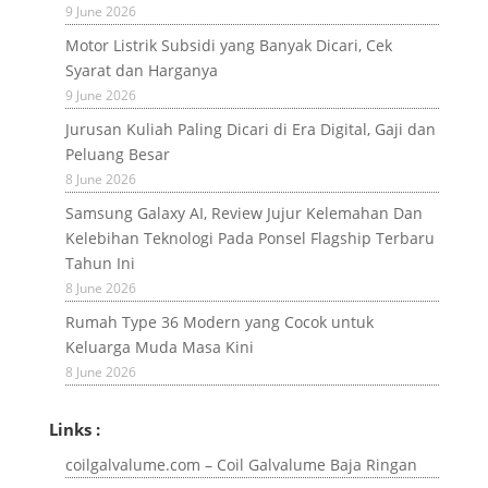
9 June 2026
Motor Listrik Subsidi yang Banyak Dicari, Cek
Syarat dan Harganya
9 June 2026
Jurusan Kuliah Paling Dicari di Era Digital, Gaji dan
Peluang Besar
8 June 2026
Samsung Galaxy AI, Review Jujur Kelemahan Dan
Kelebihan Teknologi Pada Ponsel Flagship Terbaru
Tahun Ini
8 June 2026
Rumah Type 36 Modern yang Cocok untuk
Keluarga Muda Masa Kini
8 June 2026
Links :
coilgalvalume.com – Coil Galvalume Baja Ringan