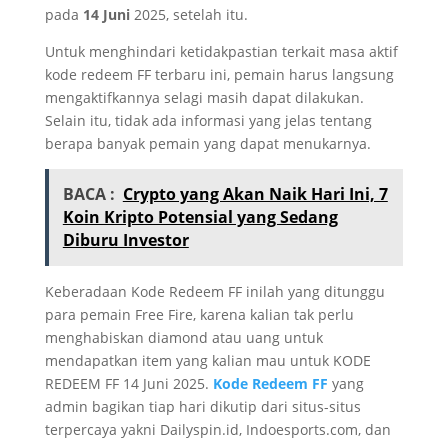
pada
14 Juni
2025, setelah itu.
Untuk menghindari ketidakpastian terkait masa aktif
kode redeem FF terbaru ini, pemain harus langsung
mengaktifkannya selagi masih dapat dilakukan.
Selain itu, tidak ada informasi yang jelas tentang
berapa banyak pemain yang dapat menukarnya.
BACA :
Crypto yang Akan Naik Hari Ini, 7
Koin Kripto Potensial yang Sedang
Diburu Investor
Keberadaan Kode Redeem FF inilah yang ditunggu
para pemain Free Fire, karena kalian tak perlu
menghabiskan diamond atau uang untuk
mendapatkan item yang kalian mau untuk KODE
REDEEM FF 14 Juni 2025.
Kode Redeem FF
yang
admin bagikan tiap hari dikutip dari situs-situs
terpercaya yakni Dailyspin.id, Indoesports.com, dan