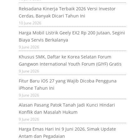
Reksadana Kinerja Terbaik 2026 Versi Investor
Cerdas, Banyak Dicari Tahun Ini
10 June 2026
Harga Mobil Listrik Geely EX2 Rp 200 Jutaan, Segini
Biaya Servis Berkalanya
9 June 2026
Khusus SMK, Daftar ke Korea Selatan Forum
Gangwon International Youth Forum (GIYF) Gratis
9 June 2026
Fitur Baru iOS 27 yang Wajib Dicoba Pengguna
iPhone Tahun Ini
9 June 2026
Alasan Pasang Patok Tanah Jadi Kunci Hindari
Konflik dan Masalah Hukum
9 June 2026
Harga Emas Hari Ini 9 Juni 2026, Simak Update
Antam dan Pegadaian