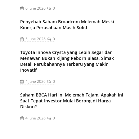
6 June 2026
0
Penyebab Saham Broadcom Melemah Meski
Kinerja Perusahaan Masih Solid
5 June 2026
0
Toyota Innova Crysta yang Lebih Segar dan
Menawan Bukan Kijang Reborn Biasa, Simak
Detail Perubahannya Terbaru yang Makin
Inovatif
4 June 2026
0
Saham BBCA Hari Ini Melemah Tajam, Apakah Ini
Saat Tepat Investor Mulai Borong di Harga
Diskon?
4 June 2026
0