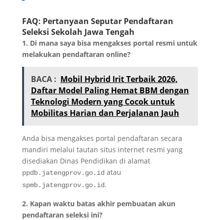
FAQ: Pertanyaan Seputar Pendaftaran
Seleksi Sekolah Jawa Tengah
1. Di mana saya bisa mengakses portal resmi untuk
melakukan pendaftaran online?
BACA :
Mobil Hybrid Irit Terbaik 2026,
Daftar Model Paling Hemat BBM dengan
Teknologi Modern yang Cocok untuk
Mobilitas Harian dan Perjalanan Jauh
Anda bisa mengakses portal pendaftaran secara
mandiri melalui tautan situs internet resmi yang
disediakan Dinas Pendidikan di alamat
atau
ppdb.jatengprov.go.id
.
spmb.jatengprov.go.id
2. Kapan waktu batas akhir pembuatan akun
pendaftaran seleksi ini?