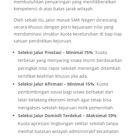
membutuhkan penyaringan yang menitikberatkan
kompetensi di atas batas jarak wilayah.
Oleh sebab itu, jalur masuk SMK Negeri dirancang
secara khusus dengan porsi kejuaraan nilai yang
mendominasi struktur kuota keseluruhan di tiap-tiap
satuan pendidikan kejuruan.
Seleksi Jalur Prestasi – Minimal 75%
: Kuota
terbesar yang menyaring siswa murni berdasarkan
peringkat nilai rapor sekolah menengah ditambah
sertifikat keahlian khusus jika ada.
Seleksi Jalur Afirmasi – Minimal 15%
: Kuota
pembimbingan sosial bagi siswa berbakat dari
latar belakang ekonomi lemah agar tetap bisa
mengakses sekolah kejuruan milik pemerintah.
Seleksi Jalur Domisili Terdekat – Maksimal 10%
:
Kuota apresiasi lingkungan sekitar sekolah tanpa
melihat batasan wilayah administratif kecamatan