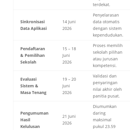
terdekat.
Penyelarasan
Sinkronisasi
14 Juni
data otomatis
Data Aplikasi
2026
dengan sistem
kependudukan.
Proses memilih
Pendaftaran
15 – 18
sekolah pilihan
& Pemilihan
Juni
atau jurusan
Sekolah
2026
kompetensi.
Validasi dan
Evaluasi
19 – 20
penyaringan
Sistem &
Juni
nilai akhir oleh
Masa Tenang
2026
panitia pusat.
Diumumkan
Pengumuman
daring
21 Juni
Hasil
maksimal
2026
Kelulusan
pukul 23.59