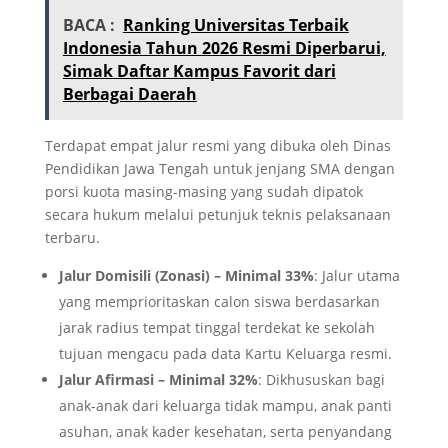
BACA :
Ranking Universitas Terbaik
Indonesia Tahun 2026 Resmi Diperbarui,
Simak Daftar Kampus Favorit dari
Berbagai Daerah
Terdapat empat jalur resmi yang dibuka oleh Dinas
Pendidikan Jawa Tengah untuk jenjang SMA dengan
porsi kuota masing-masing yang sudah dipatok
secara hukum melalui petunjuk teknis pelaksanaan
terbaru.
Jalur Domisili (Zonasi) – Minimal 33%
: Jalur utama
yang memprioritaskan calon siswa berdasarkan
jarak radius tempat tinggal terdekat ke sekolah
tujuan mengacu pada data Kartu Keluarga resmi.
Jalur Afirmasi – Minimal 32%
: Dikhususkan bagi
anak-anak dari keluarga tidak mampu, anak panti
asuhan, anak kader kesehatan, serta penyandang