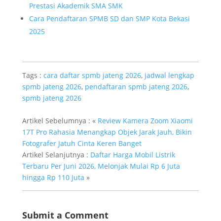
Prestasi Akademik SMA SMK
Cara Pendaftaran SPMB SD dan SMP Kota Bekasi
2025
Tags :
cara daftar spmb jateng 2026
,
jadwal lengkap
spmb jateng 2026
,
pendaftaran spmb jateng 2026
,
spmb jateng 2026
Artikel Sebelumnya : «
Review Kamera Zoom Xiaomi
17T Pro Rahasia Menangkap Objek Jarak Jauh, Bikin
Fotografer Jatuh Cinta Keren Banget
Artikel Selanjutnya :
Daftar Harga Mobil Listrik
Terbaru Per Juni 2026, Melonjak Mulai Rp 6 Juta
hingga Rp 110 Juta
»
Submit a Comment