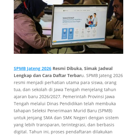
SPMB Jateng 2026
Resmi Dibuka, Simak Jadwal
Lengkap dan Cara Daftar Terbar
u. SPMB Jateng 2026
resmi menjadi perhatian utama para siswa, orang
tua, dan sekolah di Jawa Tengah menjelang tahun
ajaran baru 2026/2027. Pemerintah Provinsi Jawa
Tengah melalui Dinas Pendidikan telah membuka
tahapan Seleksi Penerimaan Murid Baru (SPMB)
untuk jenjang SMA dan SMK Negeri dengan sistem
yang lebih transparan, terintegrasi, dan berbasis
digital. Tahun ini, proses pendaftaran dilakukan