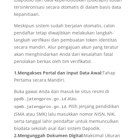
tersinkronisasi secara otomatis di dalam basis data
kepanitiaan.
Meskipun sistem sudah berjalan otomatis, calon
pendaftar tetap diwajibkan melakukan langkah-
langkah verifikasi dan pembuatan token identitas
secara mandiri. Alur pengajuan akun yang teratur
akan menghindarkan Anda dari kesalahan fatal
penolakan berkas oleh tim verifikator.
1.Mengakses Portal dan Input Data Awal:
Tahap
Pertama secara Mandiri.
Buka gawai Anda dan masuk ke situs resmi di
atau
ppdb.jatengprov.go.id
. Pilih jenjang pendidikan
spmb.jatengprov.go.id
(SMA atau SMK) lalu masukkan nomor NISN, NIK,
serta tanggal lahir pendaftar untuk memunculkan
biodata sekolah asal dari sistem Dapodik.
2.Mengunggah Dokumen Digital:
Maksimal Ukuran