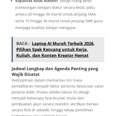
Kapasitas Kelas Mandiri
: Setiap ruang kelas
(rombongan belajar) diatur secara ketat, yaitu
antara 20 hingga 36 murid untuk jenjang SMA,
serta 15 hingga 36 murid untuk jenjang SMK guna
menjaga kualitas belajar-mengajar.
BACA :
Laptop AI Murah Terbaik 2026,
Pilihan Spek Kencang untuk Kerja,
Kuliah, dan Konten Kreator Hemat
Jadwal Lengkap dan Agenda Penting yang
Wajib Dicatat
Kedisiplinan dalam memantau lini masa
pendaftaran menjadi faktor penentu kelulusan calon
peserta didik. Proses seleksi tahun ini dibagi
menjadi beberapa fase krusial, mulai dari
pembuatan akun secara mandiri, verifikasi berkas
secara fisik di sekolah, hingga tahap pemilihan
kompetensi atau sekolah tujuan.