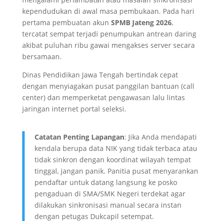
kependudukan di awal masa pembukaan. Pada hari
pertama pembuatan akun
SPMB Jateng 2026
,
tercatat sempat terjadi penumpukan antrean daring
akibat puluhan ribu gawai mengakses server secara
bersamaan.
Dinas Pendidikan Jawa Tengah bertindak cepat
dengan menyiagakan pusat panggilan bantuan (call
center) dan memperketat pengawasan lalu lintas
jaringan internet portal seleksi.
Catatan Penting Lapangan
: Jika Anda mendapati
kendala berupa data NIK yang tidak terbaca atau
tidak sinkron dengan koordinat wilayah tempat
tinggal, jangan panik. Panitia pusat menyarankan
pendaftar untuk datang langsung ke posko
pengaduan di SMA/SMK Negeri terdekat agar
dilakukan sinkronisasi manual secara instan
dengan petugas Dukcapil setempat.