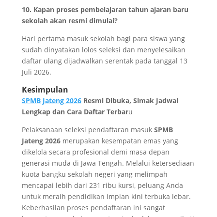
10. Kapan proses pembelajaran tahun ajaran baru
sekolah akan resmi dimulai?
Hari pertama masuk sekolah bagi para siswa yang
sudah dinyatakan lolos seleksi dan menyelesaikan
daftar ulang dijadwalkan serentak pada tanggal 13
Juli 2026.
Kesimpulan
SPMB Jateng 2026
Resmi Dibuka, Simak Jadwal
Lengkap dan Cara Daftar Terbar
u
Pelaksanaan seleksi pendaftaran masuk
SPMB
Jateng 2026
merupakan kesempatan emas yang
dikelola secara profesional demi masa depan
generasi muda di Jawa Tengah. Melalui ketersediaan
kuota bangku sekolah negeri yang melimpah
mencapai lebih dari 231 ribu kursi, peluang Anda
untuk meraih pendidikan impian kini terbuka lebar.
Keberhasilan proses pendaftaran ini sangat