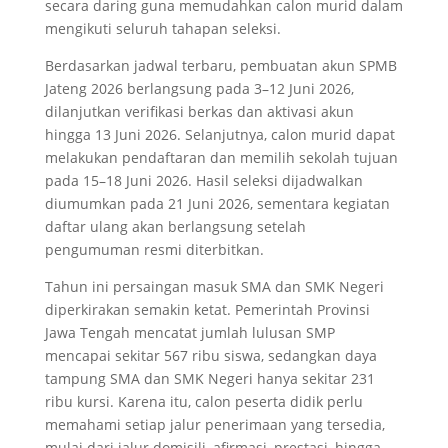
secara daring guna memudahkan calon murid dalam
mengikuti seluruh tahapan seleksi.
Berdasarkan jadwal terbaru, pembuatan akun SPMB
Jateng 2026 berlangsung pada 3–12 Juni 2026,
dilanjutkan verifikasi berkas dan aktivasi akun
hingga 13 Juni 2026. Selanjutnya, calon murid dapat
melakukan pendaftaran dan memilih sekolah tujuan
pada 15–18 Juni 2026. Hasil seleksi dijadwalkan
diumumkan pada 21 Juni 2026, sementara kegiatan
daftar ulang akan berlangsung setelah
pengumuman resmi diterbitkan.
Tahun ini persaingan masuk SMA dan SMK Negeri
diperkirakan semakin ketat. Pemerintah Provinsi
Jawa Tengah mencatat jumlah lulusan SMP
mencapai sekitar 567 ribu siswa, sedangkan daya
tampung SMA dan SMK Negeri hanya sekitar 231
ribu kursi. Karena itu, calon peserta didik perlu
memahami setiap jalur penerimaan yang tersedia,
mulai dari jalur domisili, afirmasi, prestasi, hingga