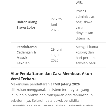
WIB.
Proses
administrasi
22 – 25
Daftar Ulang
bagi siswa
Juni
Siswa Lolos
yang
2026
dinyatakan
diterima.
Pendaftaran
Mengisi kuota
29 Juni –
Cadangan &
kosong dan
13 Juli
Masuk
hari pertama
2026
Sekolah
sekolah baru.
Alur Pendaftaran dan Cara Membuat Akun
Versi Terbaru
Mekanisme pendaftaran
SPMB Jateng 2026
dilakukan menggunakan sistem terintegrasi yang
jauh lebih praktis dan transparan dari tahun-tahun
sebelumnya. Seluruh data pokok pendidikan
(Dapodik) dan data kependudukan (Dukcapil) sudah