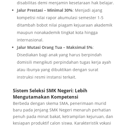
disabilitas demi menjamin kesetaraan hak belajar.
Jalur Prestasi – Minimal 30%
: Menjadi ajang
kompetisi nilai rapor akumulasi semester 1-5
ditambah bobot nilai piagam kejuaraan akademik
maupun nonakademik tingkat kota hingga
internasional.
Jalur Mutasi Orang Tua – Maksimal 5%
:
Disediakan bagi anak yang harus berpindah
domisili mengikuti perpindahan tugas kerja ayah
atau ibunya yang dibuktikan dengan surat
instruksi resmi instansi terkait.
Sistem Seleksi SMK Negeri: Lebih
Mengutamakan Kompetensi
Berbeda dengan skema SMA, penerimaan murid
baru pada jenjang SMK Negeri menaruh perhatian
penuh pada minat bakat, ketrampilan kejuruan, dan
kesiapan produktif calon siswa. Karakteristik vokasi