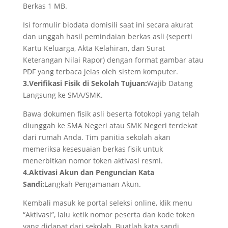
Berkas 1 MB.
Isi formulir biodata domisili saat ini secara akurat
dan unggah hasil pemindaian berkas asli (seperti
Kartu Keluarga, Akta Kelahiran, dan Surat
Keterangan Nilai Rapor) dengan format gambar atau
PDF yang terbaca jelas oleh sistem komputer.
3.Verifikasi Fisik di Sekolah Tujuan:
Wajib Datang
Langsung ke SMA/SMK.
Bawa dokumen fisik asli beserta fotokopi yang telah
diunggah ke SMA Negeri atau SMK Negeri terdekat
dari rumah Anda. Tim panitia sekolah akan
memeriksa kesesuaian berkas fisik untuk
menerbitkan nomor token aktivasi resmi.
4.Aktivasi Akun dan Penguncian Kata
Sandi:
Langkah Pengamanan Akun.
Kembali masuk ke portal seleksi online, klik menu
“Aktivasi”, lalu ketik nomor peserta dan kode token
yang didapat dari sekolah. Buatlah kata sandi