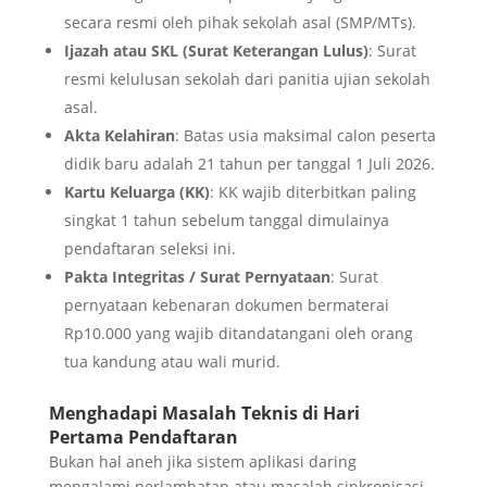
secara resmi oleh pihak sekolah asal (SMP/MTs).
Ijazah atau SKL (Surat Keterangan Lulus)
: Surat
resmi kelulusan sekolah dari panitia ujian sekolah
asal.
Akta Kelahiran
: Batas usia maksimal calon peserta
didik baru adalah 21 tahun per tanggal 1 Juli 2026.
Kartu Keluarga (KK)
: KK wajib diterbitkan paling
singkat 1 tahun sebelum tanggal dimulainya
pendaftaran seleksi ini.
Pakta Integritas / Surat Pernyataan
: Surat
pernyataan kebenaran dokumen bermaterai
Rp10.000 yang wajib ditandatangani oleh orang
tua kandung atau wali murid.
Menghadapi Masalah Teknis di Hari
Pertama Pendaftaran
Bukan hal aneh jika sistem aplikasi daring
mengalami perlambatan atau masalah sinkronisasi