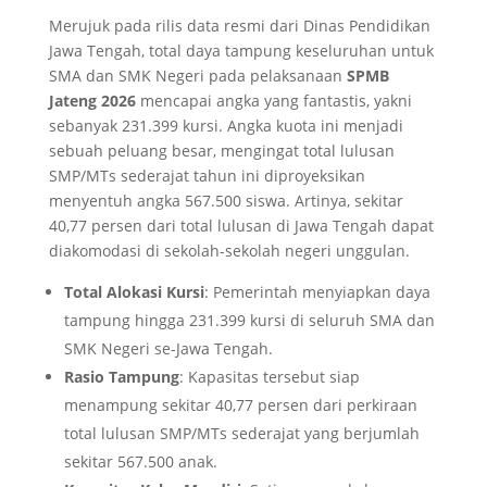
Merujuk pada rilis data resmi dari Dinas Pendidikan
Jawa Tengah, total daya tampung keseluruhan untuk
SMA dan SMK Negeri pada pelaksanaan
SPMB
Jateng 2026
mencapai angka yang fantastis, yakni
sebanyak 231.399 kursi. Angka kuota ini menjadi
sebuah peluang besar, mengingat total lulusan
SMP/MTs sederajat tahun ini diproyeksikan
menyentuh angka 567.500 siswa. Artinya, sekitar
40,77 persen dari total lulusan di Jawa Tengah dapat
diakomodasi di sekolah-sekolah negeri unggulan.
Total Alokasi Kursi
: Pemerintah menyiapkan daya
tampung hingga 231.399 kursi di seluruh SMA dan
SMK Negeri se-Jawa Tengah.
Rasio Tampung
: Kapasitas tersebut siap
menampung sekitar 40,77 persen dari perkiraan
total lulusan SMP/MTs sederajat yang berjumlah
sekitar 567.500 anak.