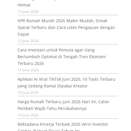
Hemat
13 June 2026
KPR Rumah Murah 2026 Makin Mudah, Simak
Syarat Terbaru dan Cara Lolos Pengajuan dengan
Cepat
12 June 2026
Cara Investasi untuk Pemula agar Uang
Bertumbuh Optimal di Tengah Tren Ekonomi
Terbaru 2026
11 June 2026
Aplikasi AI Viral TikTok Juni 2026, 10 Tools Terbaru
yang Sedang Ramai Dipakai Kreator
10 June 2026
Harga Rumah Terbaru Juni 2026 Hari Ini, Calon
Pembeli Wajib Tahu Perubahannya
10 June 2026
Reksadana Kinerja Terbaik 2026 Versi Investor
Cerdas, Banyak Dicari Tahun Ini