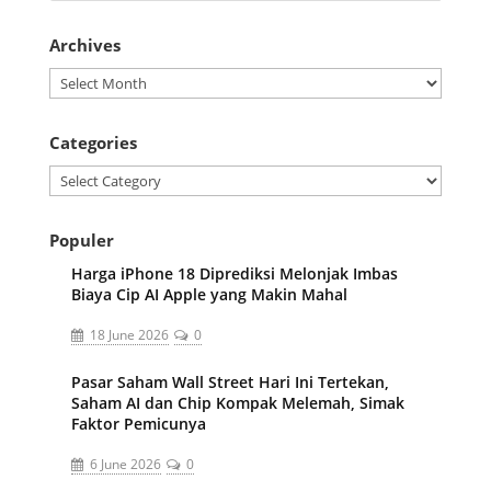
Archives
Archives
Categories
Categories
Populer
Harga iPhone 18 Diprediksi Melonjak Imbas
Biaya Cip AI Apple yang Makin Mahal
18 June 2026
0
Pasar Saham Wall Street Hari Ini Tertekan,
Saham AI dan Chip Kompak Melemah, Simak
Faktor Pemicunya
6 June 2026
0