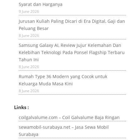
Syarat dan Harganya
9 June 2026
Jurusan Kuliah Paling Dicari di Era Digital, Gaji dan
Peluang Besar
8 June 2026
Samsung Galaxy AI, Review Jujur Kelemahan Dan
Kelebihan Teknologi Pada Ponsel Flagship Terbaru
Tahun Ini
8 June 2026
Rumah Type 36 Modern yang Cocok untuk
Keluarga Muda Masa Kini
8 June 2026
Links :
coilgalvalume.com – Coil Galvalume Baja Ringan
sewamobil-surabaya.net – Jasa Sewa Mobil
Surabaya