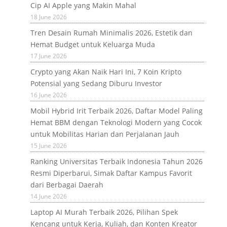
Cip AI Apple yang Makin Mahal
18 June 2026
Tren Desain Rumah Minimalis 2026, Estetik dan
Hemat Budget untuk Keluarga Muda
17 June 2026
Crypto yang Akan Naik Hari Ini, 7 Koin Kripto
Potensial yang Sedang Diburu Investor
16 June 2026
Mobil Hybrid Irit Terbaik 2026, Daftar Model Paling
Hemat BBM dengan Teknologi Modern yang Cocok
untuk Mobilitas Harian dan Perjalanan Jauh
15 June 2026
Ranking Universitas Terbaik Indonesia Tahun 2026
Resmi Diperbarui, Simak Daftar Kampus Favorit
dari Berbagai Daerah
14 June 2026
Laptop AI Murah Terbaik 2026, Pilihan Spek
Kencang untuk Kerja, Kuliah, dan Konten Kreator