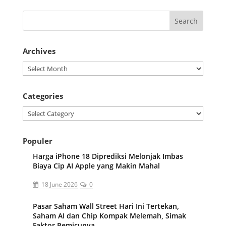
Archives
Archives
Categories
Categories
Populer
Harga iPhone 18 Diprediksi Melonjak Imbas
Biaya Cip AI Apple yang Makin Mahal
18 June 2026
0
Pasar Saham Wall Street Hari Ini Tertekan,
Saham AI dan Chip Kompak Melemah, Simak
Faktor Pemicunya