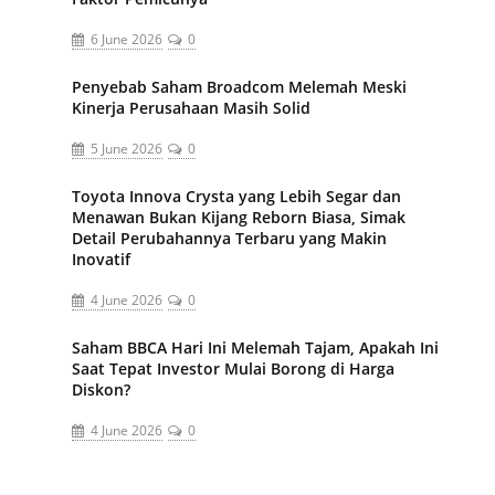
6 June 2026
0
Penyebab Saham Broadcom Melemah Meski
Kinerja Perusahaan Masih Solid
5 June 2026
0
Toyota Innova Crysta yang Lebih Segar dan
Menawan Bukan Kijang Reborn Biasa, Simak
Detail Perubahannya Terbaru yang Makin
Inovatif
4 June 2026
0
Saham BBCA Hari Ini Melemah Tajam, Apakah Ini
Saat Tepat Investor Mulai Borong di Harga
Diskon?
4 June 2026
0