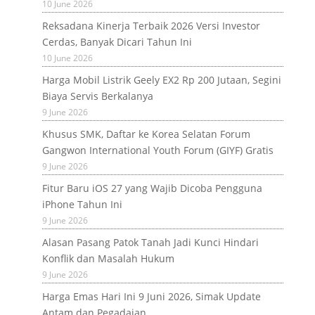
10 June 2026
Reksadana Kinerja Terbaik 2026 Versi Investor
Cerdas, Banyak Dicari Tahun Ini
10 June 2026
Harga Mobil Listrik Geely EX2 Rp 200 Jutaan, Segini
Biaya Servis Berkalanya
9 June 2026
Khusus SMK, Daftar ke Korea Selatan Forum
Gangwon International Youth Forum (GIYF) Gratis
9 June 2026
Fitur Baru iOS 27 yang Wajib Dicoba Pengguna
iPhone Tahun Ini
9 June 2026
Alasan Pasang Patok Tanah Jadi Kunci Hindari
Konflik dan Masalah Hukum
9 June 2026
Harga Emas Hari Ini 9 Juni 2026, Simak Update
Antam dan Pegadaian