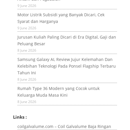
9 June 2026
Motor Listrik Subsidi yang Banyak Dicari, Cek
Syarat dan Harganya
9 June 2026
Jurusan Kuliah Paling Dicari di Era Digital, Gaji dan
Peluang Besar
8 June 2026
Samsung Galaxy AI, Review Jujur Kelemahan Dan
Kelebihan Teknologi Pada Ponsel Flagship Terbaru
Tahun Ini
8 June 2026
Rumah Type 36 Modern yang Cocok untuk
Keluarga Muda Masa Kini
8 June 2026
Links :
coilgalvalume.com – Coil Galvalume Baja Ringan